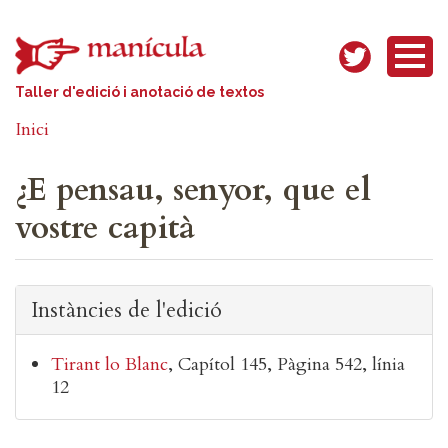
Vés al contingut
Taller d'edició i anotació de textos
Inici
¿E pensau, senyor, que el
vostre capità
Instàncies de l'edició
Tirant lo Blanc
Capítol 145
Pàgina 542, línia
12