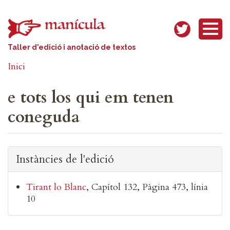
Vés al contingut
Taller d'edició i anotació de textos
Inici
e tots los qui em tenen
coneguda
Instàncies de l'edició
Tirant lo Blanc
Capítol 132
Pàgina 473, línia
10