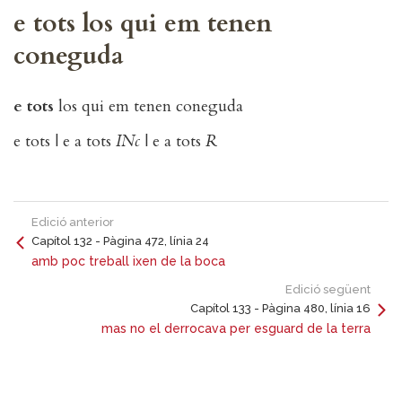
e tots los qui em tenen
coneguda
e tots
los qui em tenen coneguda
e tots | e a tots
INc
| e a tots
R
Edició anterior
Capítol 132 - Pàgina 472, línia 24
amb poc treball ixen de la boca
Edició següent
Capítol 133 - Pàgina 480, línia 16
mas no el derrocava per esguard de la terra