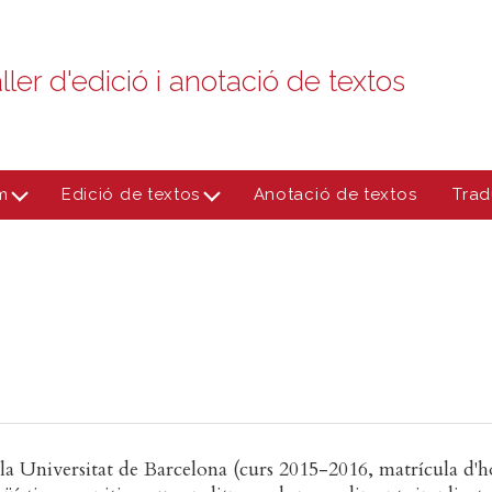
ller d'edició i anotació de textos
m
Edició de textos
Anotació de textos
Trad
la Universitat de Barcelona (curs 2015-2016, matrícula d'