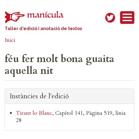
Vés al contingut
Taller d'edició i anotació de textos
Inici
féu fer molt bona guaita
aquella nit
Instàncies de l'edició
Tirant lo Blanc
Capítol 141
Pàgina 519, línia
28