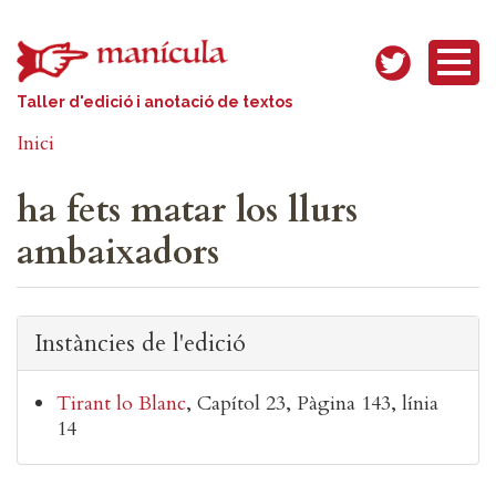
Vés al contingut
Taller d'edició i anotació de textos
Inici
ha fets matar los llurs
ambaixadors
Instàncies de l'edició
Tirant lo Blanc
Capítol 23
Pàgina 143, línia
14