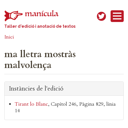
Vés al contingut
Taller d'edició i anotació de textos
Inici
ma lletra mostràs
malvolença
Instàncies de l'edició
Tirant lo Blanc
Capítol 246
Pàgina 829, línia
14