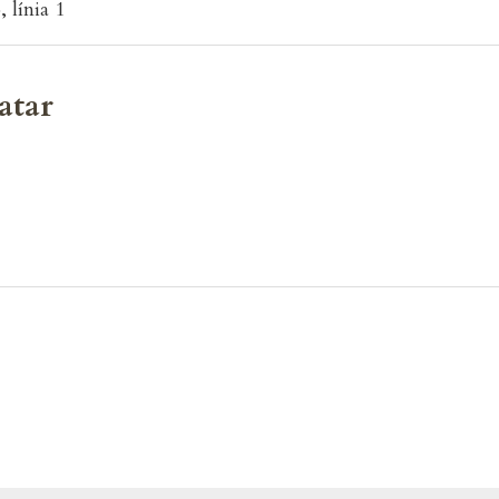
 línia 1
atar