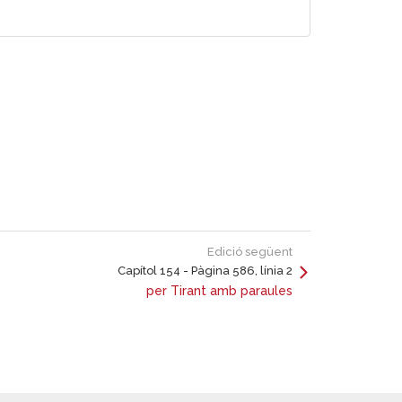
Edició següent
Capítol 154 - Pàgina 586, línia 2
per Tirant amb paraules