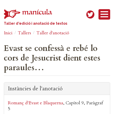
Vés al contingut
Taller d'edició i anotació de textos
Inici
Tallers
Taller d'anotació
Evast se confessà e rebé lo
cors de Jesucrist dient estes
paraules…
Instàncies de l'anotació
Romanç d'Evast e Blaquerna
Capítol 9
Paràgraf
5