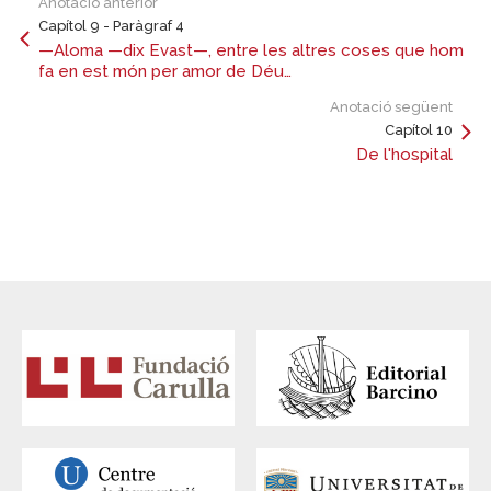
Anotació anterior
Capítol 9 - Paràgraf 4
—Aloma —dix Evast—, entre les altres coses que hom
fa en est món per amor de Déu…
Anotació següent
Capítol 10
De l'hospital