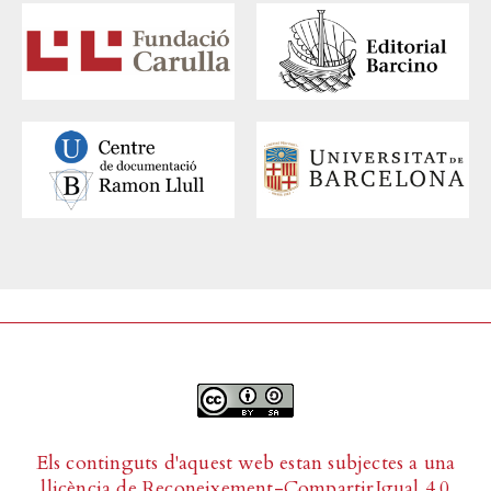
Els continguts d'aquest web estan subjectes a una
llicència de
Reconeixement-CompartirIgual 4.0