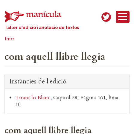
Vés al contingut
Taller d'edició i anotació de textos
Inici
com aquell llibre llegia
Instàncies de l'edició
Tirant lo Blanc
Capítol 28
Pàgina 161, línia
10
com aquell llibre llegia