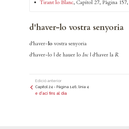
Tirant lo Blanc
Capítol 27
Pàgina 157, 
d'haver-lo vostra senyoria
d'haver-
lo
vostra senyoria
d'haver-lo | de hauer lo
Inc
| d'haver la
R
Edició anterior
Capítol 24 - Pàgina 146, línia 4
e d'ací fins al dia