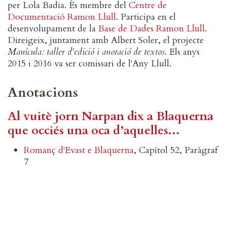
per Lola Badia. És membre del
Centre de
Documentació Ramon Llull
. Participa en el
desenvolupament de la
Base de Dades Ramon Llull
.
Direigeix, juntament amb Albert Soler, el projecte
Manícula: taller d'edició i anotació de textos
. Els anys
2015 i 2016 va ser comissari de l'Any Llull.
Anotacions
Al vuitè jorn Narpan dix a Blaquerna
que occiés una oca d’aquelles...
Romanç d'Evast e Blaquerna
, Capítol 52, Paràgraf
7