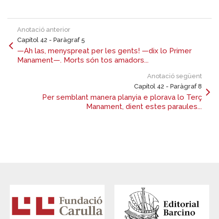
Anotació anterior
Capítol 42 - Paràgraf 5
—Ah las, menyspreat per les gents! —dix lo Primer
Manament—. Morts són tos amadors...
Anotació següent
Capítol 42 - Paràgraf 8
Per semblant manera planyia e plorava lo Terç
Manament, dient estes paraules...