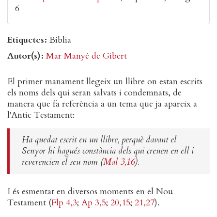
6
Etiquetes
Bíblia
Autor(s)
Mar Manyé de Gibert
El primer manament llegeix un llibre on estan escrits
els noms dels qui seran salvats i condemnats, de
manera que fa referència a un tema que ja apareix a
l'Antic Testament:
Ha quedat escrit en un llibre, perquè davant el
Senyor hi hagués constància dels qui creuen en ell i
reverencien el seu nom (
Mal 3,16
).
I és esmentat en diversos moments en el Nou
Testament (
Flp 4,3
;
Ap 3,5
;
20,15
;
21,27
).