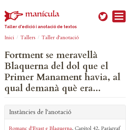
Vés al contingut
Taller d'edició i anotació de textos
Inici
Tallers
Taller d'anotació
Fortment se meravellà
Blaquerna del dol que el
Primer Manament havia, al
qual demanà què era...
Instàncies de l'anotació
Romanç d'Evast e Blaquerna
Capítol 42
Paràgraf