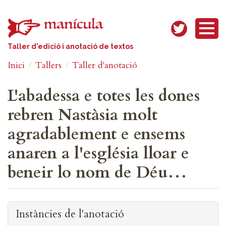
Vés al contingut
Taller d'edició i anotació de textos
Inici
Tallers
Taller d'anotació
L'abadessa e totes les dones
rebren Nastàsia molt
agradablement e ensems
anaren a l'església lloar e
beneir lo nom de Déu…
Instàncies de l'anotació