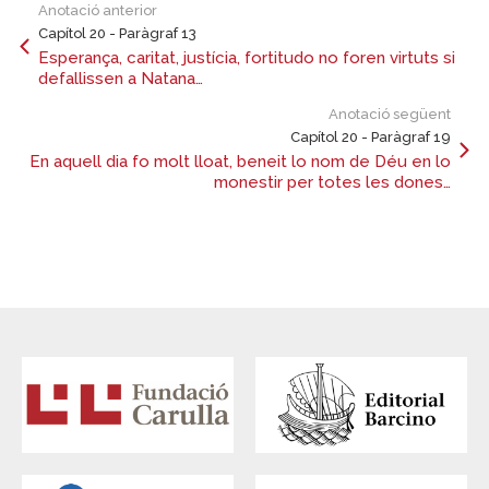
Anotació anterior
Capítol 20 - Paràgraf 13
Esperança, caritat, justícia, fortitudo no foren virtuts si
defallissen a Natana…
Anotació següent
Capítol 20 - Paràgraf 19
En aquell dia fo molt lloat, beneit lo nom de Déu en lo
monestir per totes les dones…