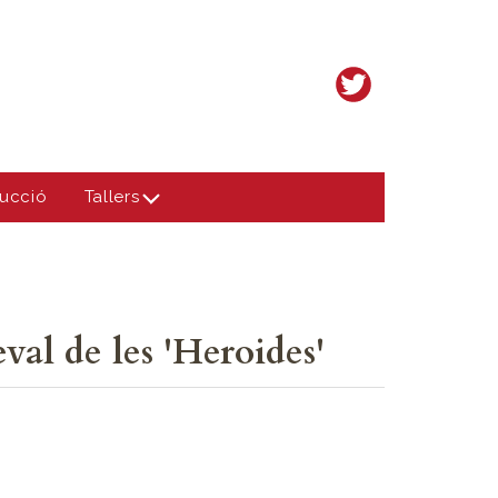
ucció
Tallers
val de les 'Heroides'