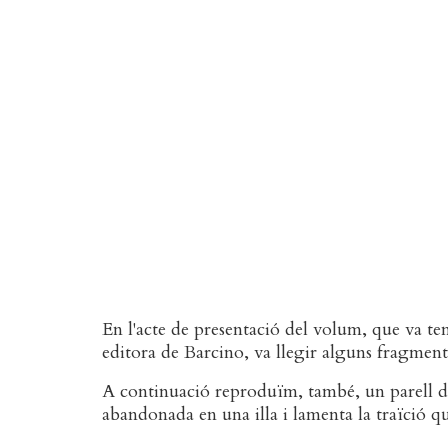
En l'acte de presentació del volum, que va te
editora de Barcino, va llegir alguns fragments
A continuació reproduïm, també, un parell de
abandonada en una illa i lamenta la traïció que