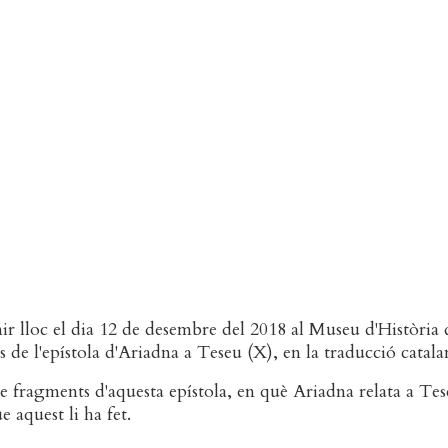
nir lloc el dia 12 de desembre del 2018 al Museu d'Història
 de l'epístola d'Ariadna a Teseu (X), en la traducció catal
 fragments d'aquesta epístola, en què Ariadna relata a Te
 aquest li ha fet.