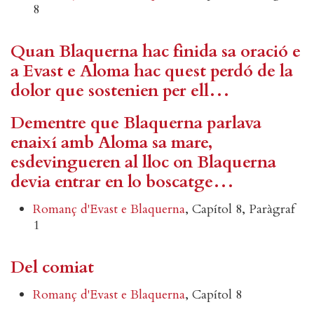
8
Quan Blaquerna hac finida sa oració e
a Evast e Aloma hac quest perdó de la
dolor que sostenien per ell…
Dementre que Blaquerna parlava
enaixí amb Aloma sa mare,
esdevingueren al lloc on Blaquerna
devia entrar en lo boscatge…
Romanç d'Evast e Blaquerna
, Capítol 8, Paràgraf
1
Del comiat
Romanç d'Evast e Blaquerna
, Capítol 8