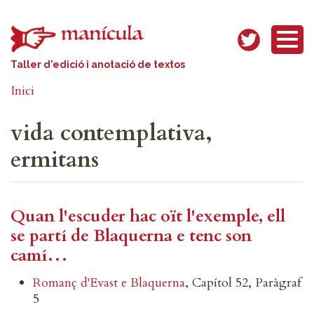
Vés al contingut
Taller d'edició i anotació de textos
Inici
vida contemplativa,
ermitans
Quan l'escuder hac oït l'exemple, ell
se partí de Blaquerna e tenc son
camí…
Romanç d'Evast e Blaquerna
, Capítol 52, Paràgraf
5