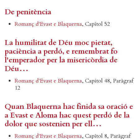
De penitència
Romanç d'Evast e Blaquerna
, Capítol 52
La humilitat de Déu moc pietat,
paciència a perdó, e remembrat fo
l'emperador per la misericòrdia de
Déu…
Romanç d'Evast e Blaquerna
, Capítol 48, Paràgraf
12
Quan Blaquerna hac finida sa oració e
a Evast e Aloma hac quest perdó de la
dolor que sostenien per ell…
Romanç d'Evast e Blaquerna
, Capítol 8, Paràgraf