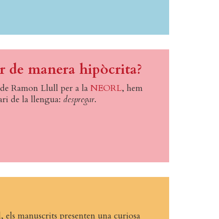
r de manera hipòcrita?
de Ramon Llull per a la
NEORL
, hem
ari de la llengua:
despregar
.
, els manuscrits presenten una curiosa