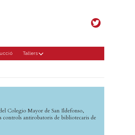
ucció
Tallers
 del Colegio Mayor de San Ildefonso,
 controls antirobatoris de bibliotecaris de