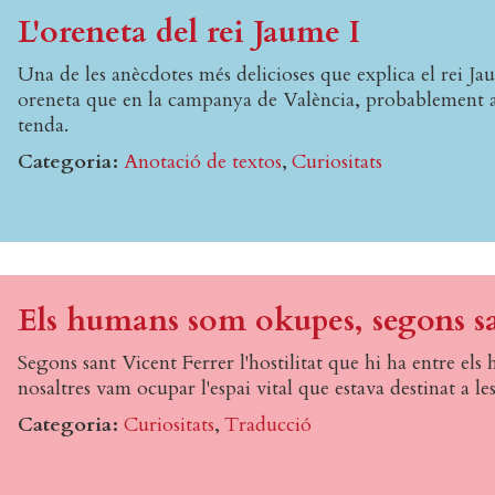
L'oreneta del rei Jaume I
Una de les anècdotes més delicioses que explica el rei Ja
oreneta que en la campanya de València, probablement al 
tenda.
Categoria
Anotació de textos
Curiositats
Els humans som okupes, segons sa
Segons sant Vicent Ferrer l'hostilitat que hi ha entre els 
nosaltres vam ocupar l'espai vital que estava destinat a les
Categoria
Curiositats
Traducció