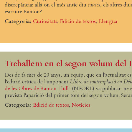
discrepància: allà on el més antic diu
causes
, els altres di
escriure Ramon?
Categoria
Curiositats
Edició de textos
Llengua
Treballem en el segon volum del 
Des de fa més de 20 anys, un equip, que en l'actualitat es
l'edició crítica de l'imponent
Llibre de contemplació en Dé
de les Obres de Ramon Llull
" (NEORL) va publicar-ne el
prevista l'aparició del primer tom del segon volum. Seran 
Categoria
Edició de textos
Notícies